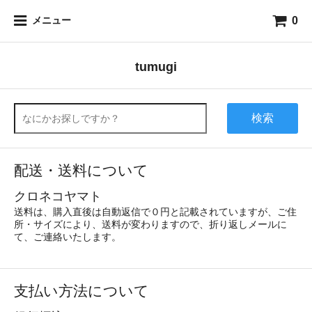
0
メニュー
tumugi
検索
配送・送料について
クロネコヤマト
送料は、購入直後は自動返信で０円と記載されていますが、ご住
所・サイズにより、送料が変わりますので、折り返しメールに
て、ご連絡いたします。
支払い方法について