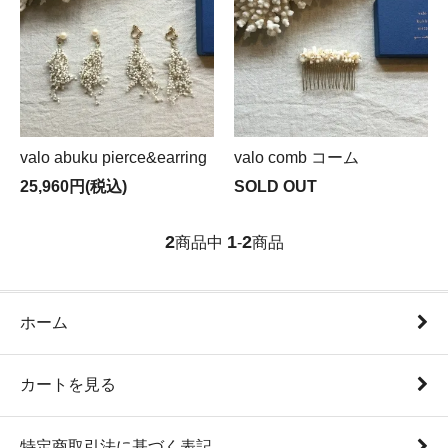
valo abuku pierce&earring
valo comb コーム
25,960円(税込)
SOLD OUT
2
1
2
商品中
-
商品
ホーム
カートを見る
特定商取引法に基づく表記