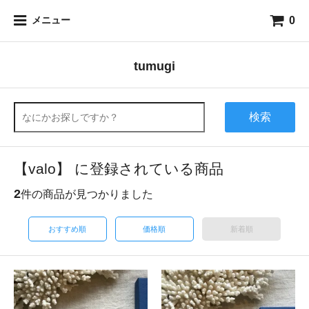
0
メニュー
tumugi
検索
【valo】 に登録されている商品
2
件の商品が見つかりました
おすすめ順
価格順
新着順